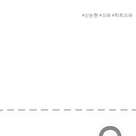
#신논현 #스파 #히트스파