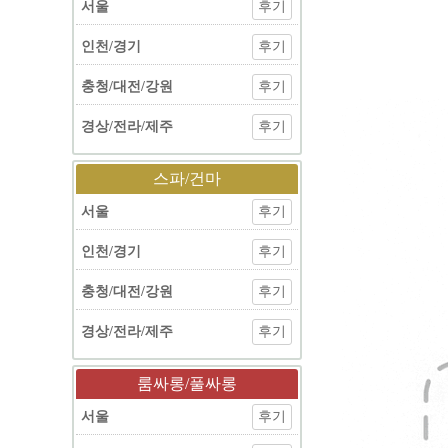
서울
후기
인천/경기
후기
충청/대전/강원
후기
경상/전라/제주
후기
스파/건마
서울
후기
인천/경기
후기
충청/대전/강원
후기
경상/전라/제주
후기
룸싸롱/풀싸롱
서울
후기