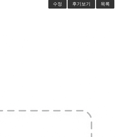
수정
후기보기
목록