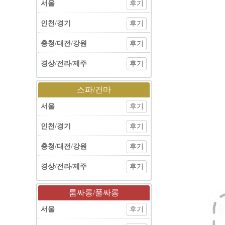
서울
후기
인천/경기
후기
충청/대전/강원
후기
경상/전라/제주
후기
스파/건마
서울
후기
인천/경기
후기
충청/대전/강원
후기
경상/전라/제주
후기
룸싸롱/풀싸롱
서울
후기