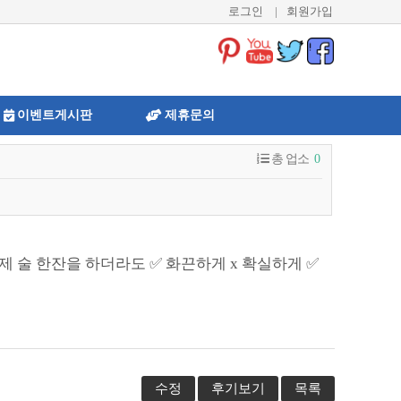
로그인
|
회원가입
이벤트게시판
제휴문의
총 업소
0
0 이제 술 한잔을 하더라도 ✅ 화끈하게 x 확실하게 ✅
수정
후기보기
목록