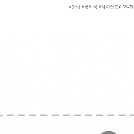
#강남 #룸싸롱 #하이엔드0.5%