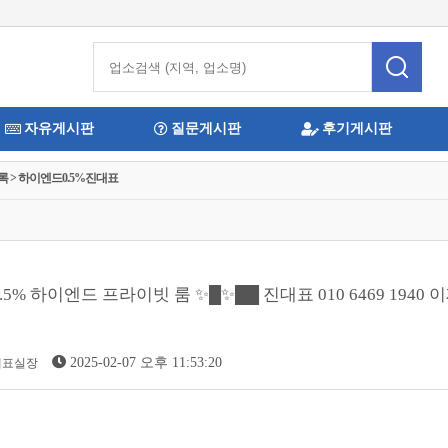
자유게시판
질문게시판
후기게시판
록 > 하이엔드0.5%진대표
0.5% 하이엔드 프라이빗 룸 ✨█✨██ 진대표 010 6469 194
2025-02-07 오후 11:53:20
대표실장