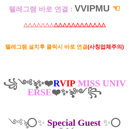
VVIPMU
☜
텔레그램 바로 연결 :
△△△△△△△
△△△△△△△△△△△△
텔레그램 설치후 클릭시 바로 연결
(사칭업체주의)
꧁༺ৡ
✨❤️
R
VIP
MISS
UNIV
ERSE
❤️
✨
ৡ༻꧂
༺ৡ⭕✨
Special Guest
✨⭕