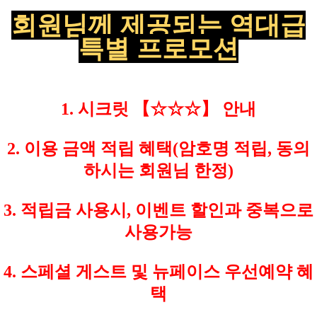
회원님께
제공되는
역대급
특별 프로모션
1. 시크릿 【☆
☆
☆
】
안내
2. 이용 금액 적립 혜택
(암호명 적립, 동의
하시는 회원님 한정)
3. 적립금 사용시, 이벤트 할인과 중복으로
사용가능
4.
스페셜 게스트 및 뉴페이스 우선예약 혜
택