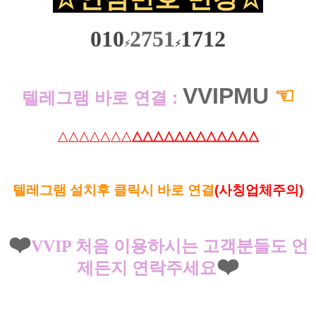
010
2751
1712
⚡
⚡
VVIPMU
☜
텔레그램 바로 연결 :
△△△△△△△
△△△△△△△△△△△△
텔레그램 설치후 클릭시 바로 연결
(사칭업체주의)
❤️
VVIP 처음 이용하시는 고객분들도 언
❤️
제든지 연락주세요