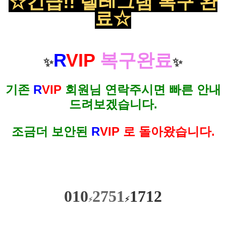
☆긴급!! 텔레그램 복구 완
료
☆
R
VIP
복구완료
✨
✨
기존
R
VIP
회원님 연락주시면 빠른 안내
드려보겠습니다.
조금더 보안된
R
VIP 로 돌아왔습니다.
010
2751
1712
⚡
⚡