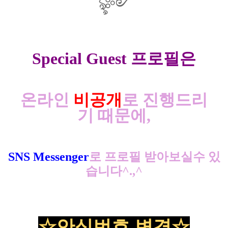
ৡ༻
Special Guest 프로필은
온라인
비공개
로 진행드리
기 때문에,
SNS Messenger
로 프로필 받아보실수 있
습니다^.,^
☆안심번호 변경
☆