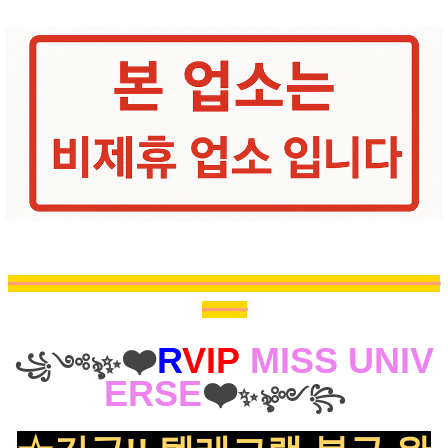
━━━━━━━━━━━━━━━━━
━
━
━
━
━
━
━
━
━
━
━
━
━
━━━
━
━
━
━
━
━
━
━
━
━
━
━
━
━━
━
━
━
━
━
❤️
R
VIP
MISS
UNIV
꧁༺ৡ
✨
ERSE
❤️
✨
ৡ༻꧂