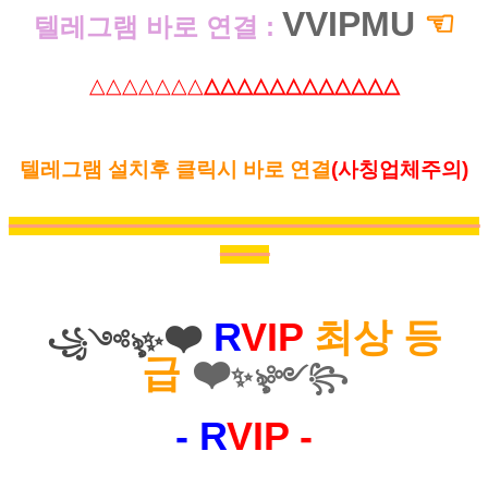
VVIPMU
☜
텔레그램 바로 연결 :
△△△△△△△
△△△△△△△△△△△△
텔레그램 설치후 클릭시 바로 연결
(사칭업체주의)
━━━━━━━━━━━━━━━━━
━
━
━
━
━
━
━
━
━
━
━
━
━
━━━
━
━
━
━
━
━
━
━
━
━
━
━
━
━━
━
━
━
━
━
❤️
R
VIP
최상 등
꧁༺ৡ
✨
급
❤️
✨
ৡ༻꧂
- R
VIP -