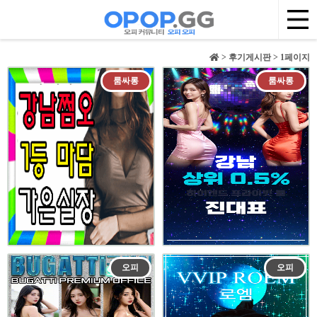
> 후기게시판 > 1페이지
룸싸롱
룸싸롱
오피
오피