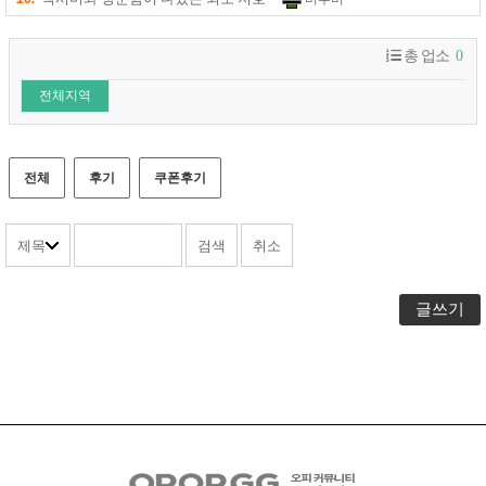
총 업소
0
전체지역
전체
후기
쿠폰후기
글쓰기