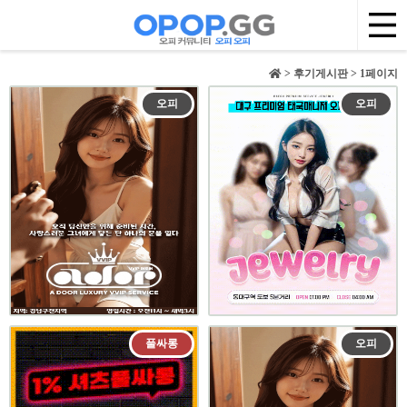
> 후기게시판 > 1페이지
오피
오피
풀싸롱
오피