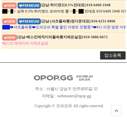
[강남-하이엔드0.5%진대표] 010-6469-1940
🔥NEW
💎PREMIUM
██✨█✨ 상위 0.5% 하이엔드 프라이빗 룸 ✨█✨██ 진대표 010 6469 194
[강남-(셔츠풀싸롱)정다운대표] 010-4231-6966
🔥NEW
💎PREMIUM
███❤️셔츠풀싸롱❤️오피오피 특별 할인 이벤트 진행중!!❤️8시 이전 방문 이벤트 주대
[강남-베스킨매직미러풀싸롱지예은실장] 010-5806-6672
🔥NEW
베스킨 매직미러 지예은실장
업소등록
주소 : 서울시 강남구 언주로85길 32
이메일 :
webmaster@opop.gg
Copyright © 오피오피 All rights reserved.