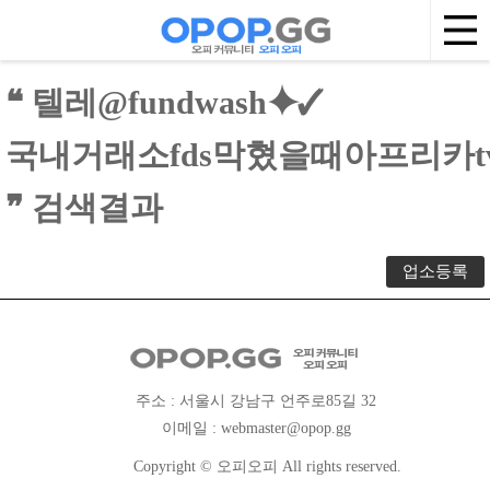
❝ 텔레@fundwash⯌✓
국내거래소fds막혔을때아프리카
❞ 검색결과
업소등록
주소 : 서울시 강남구 언주로85길 32
이메일 :
webmaster@opop.gg
Copyright © 오피오피 All rights reserved.