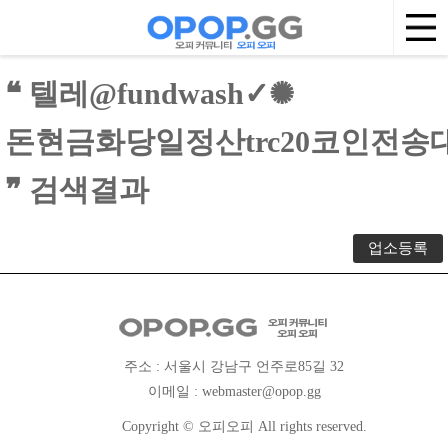
❝ 텔레@fundwash✓✺
돈현금화당일정산trc20코인전송
❞ 검색결과
업소등록
주소 : 서울시 강남구 언주로85길 32
이메일 :
webmaster@opop.gg
Copyright © 오피오피 All rights reserved.