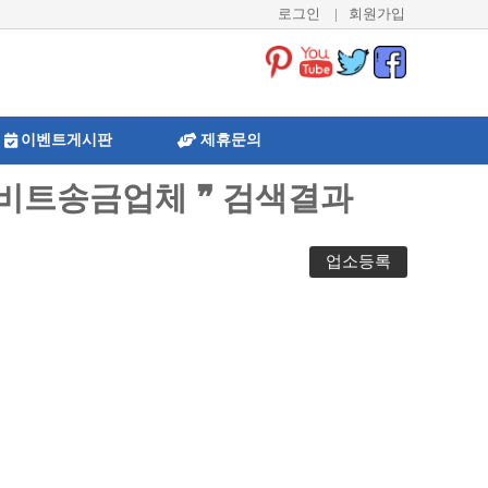
로그인
|
회원가입
이벤트게시판
제휴문의
입비트송금업체 ❞ 검색결과
업소등록