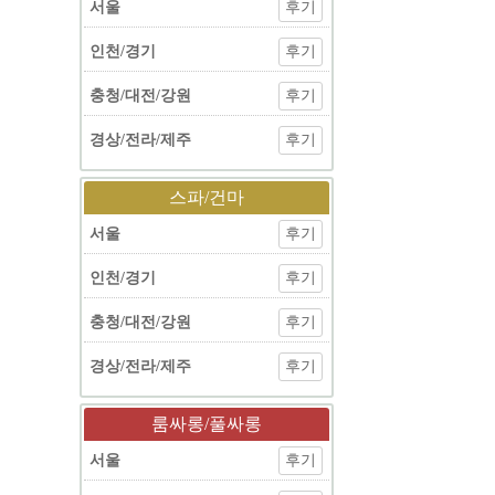
서울
후기
인천/경기
후기
충청/대전/강원
후기
경상/전라/제주
후기
스파/건마
서울
후기
인천/경기
후기
충청/대전/강원
후기
경상/전라/제주
후기
룸싸롱/풀싸롱
서울
후기