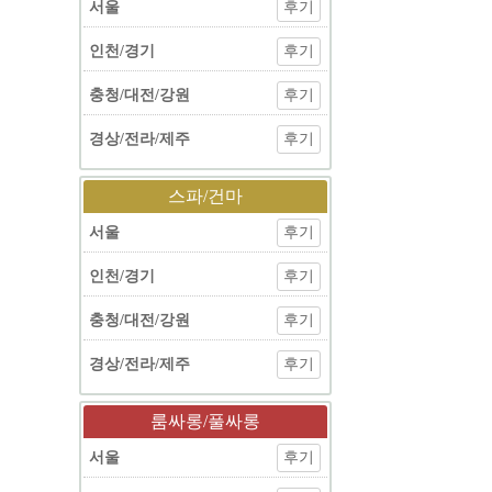
서울
후기
인천/경기
후기
충청/대전/강원
후기
경상/전라/제주
후기
스파/건마
서울
후기
인천/경기
후기
충청/대전/강원
후기
경상/전라/제주
후기
룸싸롱/풀싸롱
서울
후기