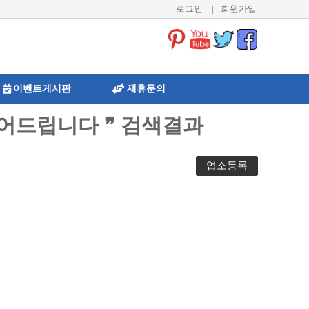
로그인
|
회원가입
이벤트게시판
제휴문의
어드립니다 ❞ 검색결과
업소등록