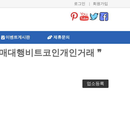
로그인
|
회원가입
이벤트게시판
제휴문의
폐구매대행비트코인개인거래 ❞
업소등록