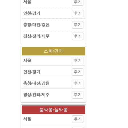
서울
후기
인천/경기
후기
충청/대전/강원
후기
경상/전라/제주
후기
스파/건마
서울
후기
인천/경기
후기
충청/대전/강원
후기
경상/전라/제주
후기
룸싸롱/풀싸롱
서울
후기