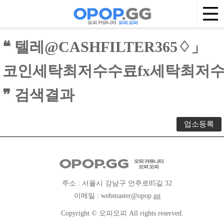
❝ 텔레@CASHFILTER365♢」
코인세탁최저수수료fx세탁최저
❞ 검색결과
업소등록
주소 : 서울시 강남구 언주로85길 32
이메일 :
webmaster@opop.gg
Copyright © 오피오피 All rights reserved.