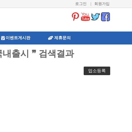
로그인
|
회원가입
이벤트게시판
제휴문의
국내출시 ❞ 검색결과
업소등록