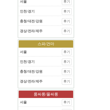
서울
후기
인천/경기
후기
충청/대전/강원
후기
경상/전라/제주
후기
스파/건마
서울
후기
인천/경기
후기
충청/대전/강원
후기
경상/전라/제주
후기
룸싸롱/풀싸롱
서울
후기