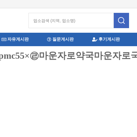
자유게시판
질문게시판
후기게시판
:bpmc55×㉣마운자로약국마운자로