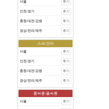
서울
후기
인천/경기
후기
충청/대전/강원
후기
경상/전라/제주
후기
스파/건마
서울
후기
인천/경기
후기
충청/대전/강원
후기
경상/전라/제주
후기
룸싸롱/풀싸롱
서울
후기