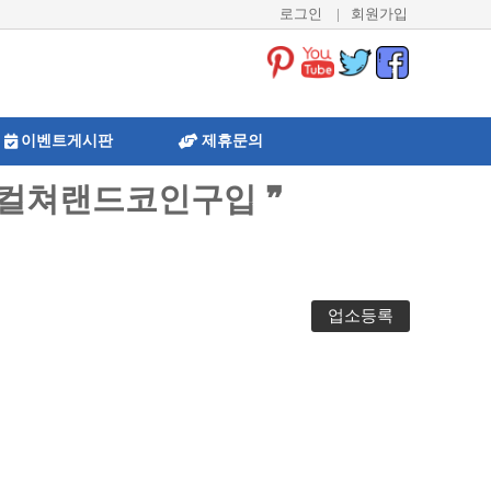
로그인
|
회원가입
이벤트게시판
제휴문의
대행컬쳐랜드코인구입 ❞
업소등록