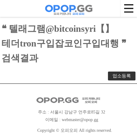
❝ 텔래그램@bitcoinsyri【】
테더tron구입잡코인구입대행 ❞
검색결과
업소등록
주소 : 서울시 강남구 언주로85길 32
이메일 :
webmaster@opop.gg
Copyright © 오피오피 All rights reserved.