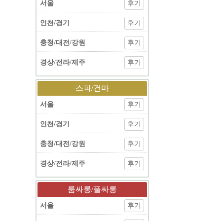
서울
후기
인천/경기
후기
충청/대전/강원
후기
경상/전라/제주
후기
스파/건마
서울
후기
인천/경기
후기
충청/대전/강원
후기
경상/전라/제주
후기
룸싸롱/풀싸롱
서울
후기