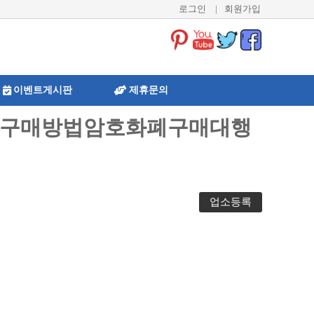
로그인
|
회원가입
이벤트게시판
제휴문의
결제코인구매방법암호화폐구매대행
업소등록